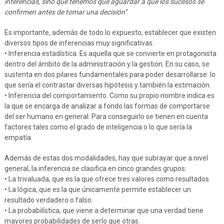
inferencias, sino que tenemos que aguardar a que los sucesos se
confirmen antes de tomar una decisión”
.
Es importante, además de todo lo expuesto, establecer que existen
diversos tipos de inferencias muy significativas:
• Inferencia estadística. Es aquella que se convierte en protagonista
dentro del ámbito de la administración y la gestión. En su caso, se
sustenta en dos pilares fundamentales para poder desarrollarse: lo
que sería el contrastar diversas hipótesis y también la estimación.
• Inferencia del comportamiento. Como su propio nombre indica es
la que se encarga de analizar a fondo las formas de comportarse
del ser humano en general. Para conseguirlo se tienen en cuenta
factores tales como el grado de inteligencia o lo que sería la
empatía.
Además de estas dos modalidades, hay que subrayar que a nivel
general, la inferencia se clasifica en cinco grandes grupos:
• La trivaluada, que es la que ofrece tres valores como resultados.
• La lógica, que es la que únicamente permite establecer un
resultado verdadero o falso.
• La probabilística, que viene a determinar que una verdad tiene
mayores probabilidades de serlo que otras.