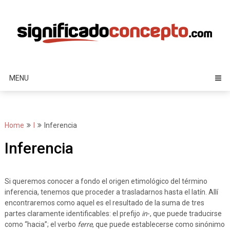
Skip
to
content
MENU
Home
I
Inferencia
Inferencia
Si queremos conocer a fondo el origen etimológico del término
inferencia, tenemos que proceder a trasladarnos hasta el latín. Allí
encontraremos como aquel es el resultado de la suma de tres
partes claramente identificables: el prefijo
in
-, que puede traducirse
como “hacia”; el verbo
ferre
, que puede establecerse como sinónimo