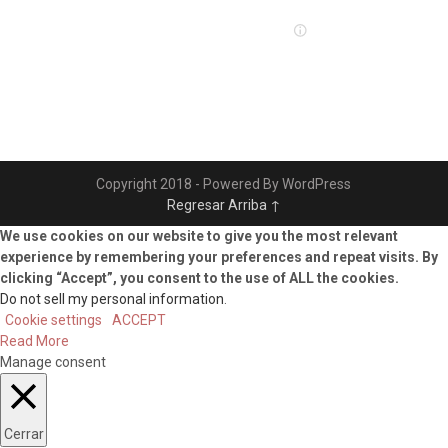
Copyright 2018 - Powered By WordPress
Regresar Arriba ↑
We use cookies on our website to give you the most relevant
experience by remembering your preferences and repeat visits. By
clicking “Accept”, you consent to the use of ALL the cookies.
Do not sell my personal information
.
Cookie settings
ACCEPT
Read More
Manage consent
Cerrar