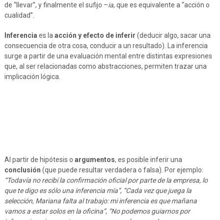
de “llevar”, y finalmente el sufijo –
ia
, que es equivalente a “acción o
cualidad”.
Inferencia
es la
acción y efecto de inferir
(deducir algo, sacar una
consecuencia de otra cosa, conducir a un resultado). La inferencia
surge a partir de una evaluación mental entre distintas expresiones
que, al ser relacionadas como abstracciones, permiten trazar una
implicación lógica.
Al partir de hipótesis o
argumentos
, es posible inferir una
conclusión
(que puede resultar verdadera o falsa). Por ejemplo:
“Todavía no recibí la confirmación oficial por parte de la empresa, lo
que te digo es sólo una inferencia mía”
,
“Cada vez que juega la
selección, Mariana falta al trabajo: mi inferencia es que mañana
vamos a estar solos en la oficina”
,
“No podemos guiarnos por