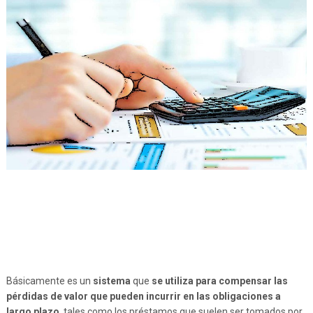
Básicamente es un
sistema
que
se utiliza para compensar las
pérdidas de valor que pueden incurrir en las obligaciones a
largo plazo
, tales como los préstamos que suelen ser tomados por