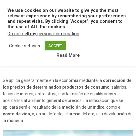
Skip
to
We use cookies on our website to give you the most
MENU
content
relevant experience by remembering your preferences
and repeat visits. By clicking “Accept”, you consent to
the use of ALL the cookies.
Do not sell my personal information
.
Home
I
Indexacion
Cookie settings
ACCEPT
Read More
Indexacion
Se aplica generalmente en la economía mediante la
corrección de
los precios de determinados productos de consumo
, salarios,
tasas de interés, entre otros, con la misión de equilibrarlos y
acercarlos al aumento general de precios. La indexación que se
aplicará será el resultado de la
medición
de un índice, como el
costo de vida
, o, en su defecto, el precio del oro, o la devaluación de
la moneda.