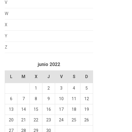
V
W
X
Y
Z
junio 2022
L
M
X
J
V
S
D
1
2
3
4
5
6
7
8
9
10
11
12
13
14
15
16
17
18
19
20
21
22
23
24
25
26
27
28
29
30