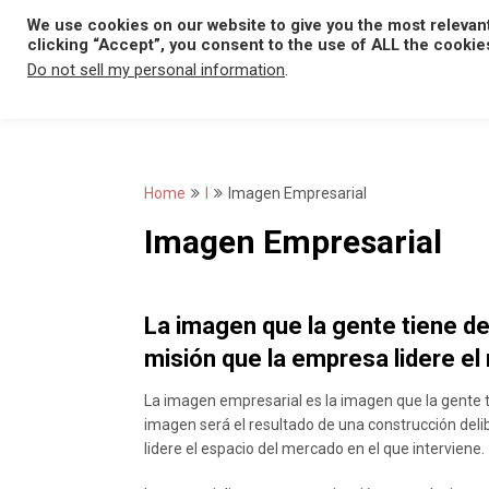
Skip
We use cookies on our website to give you the most relevan
to
clicking “Accept”, you consent to the use of ALL the cookie
content
Do not sell my personal information
.
Home
I
Imagen Empresarial
Imagen Empresarial
La imagen que la gente tiene d
misión que la empresa lidere el
La imagen empresarial es la imagen que la gente 
imagen será el resultado de una construcción deli
lidere el espacio del mercado en el que interviene.