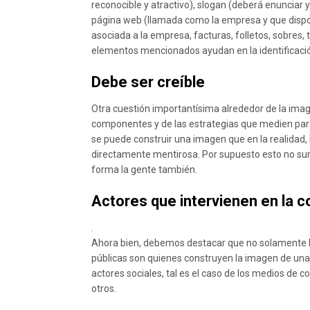
reconocible y atractivo), slogan (deberá enunciar y
página web (llamada como la empresa y que dispon
asociada a la empresa, facturas, folletos, sobres, 
elementos mencionados ayudan en la identificaci
Debe ser creíble
Otra cuestión importantísima alrededor de la ima
componentes y de las estrategias que medien para c
se puede construir una imagen que en la realidad,
directamente mentirosa. Por supuesto esto no su
forma la gente también.
Actores que intervienen en la 
.
Ahora bien, debemos destacar que no solamente lo
públicas son quienes construyen la imagen de una
actores sociales, tal es el caso de los medios de 
otros.