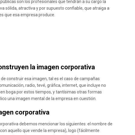
públicas son los profesionales que tendrán a su cargo la
a sólida, atractiva y por supuesto confiable, que atraiga a
nes que esa empresa produce.
nstruyen la imagen corporativa
a de construir esa imagen, tal es el caso de campañas
unicación, radio, tevé, gráfica, internet, que incluye no
 en boga por estos tiempos, y tantísimas otras formas
úblico una imagen mental de la empresa en cuestión.
agen corporativa
rporativa debemos mencionar los siguientes: el nombre de
o con aquello que vende la empresa), logo (fácilmente