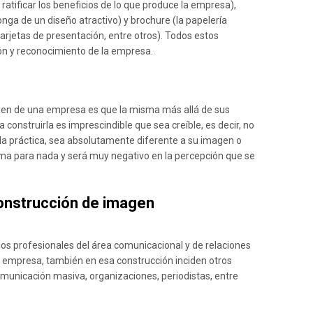
 ratificar los beneficios de lo que produce la empresa),
ga de un diseño atractivo) y brochure (la papelería
tarjetas de presentación, entre otros). Todos estos
ón y reconocimiento de la empresa.
gen de una empresa es que la misma más allá de sus
onstruirla es imprescindible que sea creíble, es decir, no
 la práctica, sea absolutamente diferente a su imagen o
ma para nada y será muy negativo en la percepción que se
construcción de imagen
s profesionales del área comunicacional y de relaciones
 empresa, también en esa construcción inciden otros
comunicación masiva, organizaciones, periodistas, entre