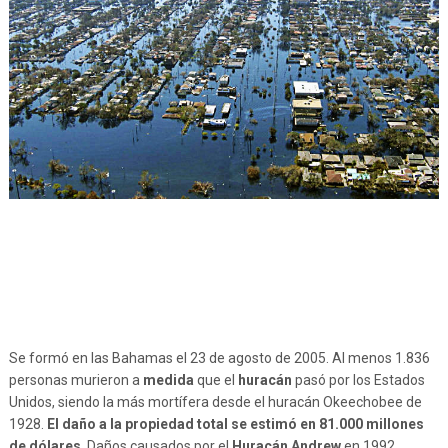
Se formó en las Bahamas el 23 de agosto de 2005. Al menos 1.836
personas murieron a
medida
que el
huracán
pasó por los Estados
Unidos, siendo la más mortífera desde el huracán Okeechobee de
1928.
El daño a la propiedad total se estimó en 81.000 millones
de dólares
, Daños causados ​​por el
Huracán Andrew
en 1992.