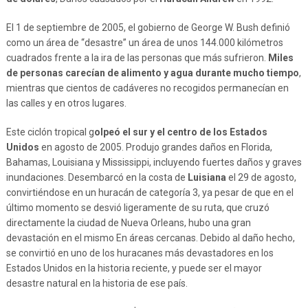
El 1 de septiembre de 2005, el gobierno de George W. Bush definió
como un área de “desastre” un área de unos 144.000 kilómetros
cuadrados frente a la ira de las personas que más sufrieron.
Miles
de personas carecían de alimento y agua durante mucho tiempo
,
mientras que cientos de cadáveres no recogidos permanecían en
las calles y en otros lugares.
Este ciclón tropical g
olpeó el sur y el centro de los Estados
Unidos
en agosto de 2005. Produjo grandes daños en Florida,
Bahamas, Louisiana y Mississippi, incluyendo fuertes daños y graves
inundaciones. Desembarcó en la costa de
Luisiana
el 29 de agosto,
convirtiéndose en un huracán de categoría 3, ya pesar de que en el
último momento se desvió ligeramente de su ruta, que cruzó
directamente la ciudad de Nueva Orleans, hubo una gran
devastación en el mismo En áreas cercanas. Debido al daño hecho,
se convirtió en uno de los huracanes más devastadores en los
Estados Unidos en la historia reciente, y puede ser el mayor
desastre natural en la historia de ese país.