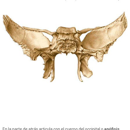
En la parte de atrás articula con el cuerpo del occipital o
apófisis