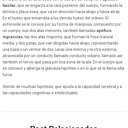
basilar
, que se engarza a la cara posterior del cuerpo, formando la
lámina o placa ósea, que va en dirección hacia abajo y hacia atrás.
Es el hueso que ensambla a los demás hueso del cráneo. El
esfenoide se le conoce por su forma de mariposa, compuesto por
un cuerpo, sus dos alas menores, también llamadas
apófisis
ingrassias
, las dos alas mayores, que forman la fosa craneal
media, y dos patas, que van dirigidas hacia abajo, representando
una basa o un vértice de dos caras una interna y la otra externa,
atravesada por un conducto llamado conducto vidiano, llamado así
también el nervio que pasa por esa zona de la ala. En el cuerpo que
es cóncavo y alberga la glándula hipófisis o en lo que se le llama silla
turca.
Siendo de muchas hipótesis, que ayuda a la capacidad cerebral y a
las capacidades cognitivas e intelectuales.