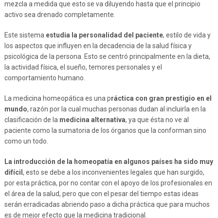
mezcla a medida que esto se va diluyendo hasta que el principio
activo sea drenado completamente.
Este sistema
estudia la personalidad del paciente
, estilo de vida y
los aspectos que influyen en la decadencia de la salud física y
psicológica de la persona. Esto se centró principalmente en la dieta,
la actividad física, el sueño, temores personales y el
comportamiento humano.
La medicina homeopática es una p
ráctica con gran prestigio en el
mundo
, razón por la cual muchas personas dudan al incluirla en la
clasificación de la
medicina alternativa
, ya que ésta no ve al
paciente como la sumatoria de los órganos que la conforman sino
como un todo.
La introducción de la homeopatía en algunos países ha sido muy
difícil
, esto se debe a los inconvenientes legales que han surgido,
por esta práctica, por no contar con el apoyo de los profesionales en
el área de la salud, pero que con el pesar del tiempo estas ideas
serán erradicadas abriendo paso a dicha práctica que para muchos
es de mejor efecto que la medicina tradicional.