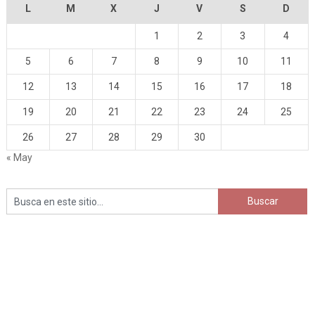
L
M
X
J
V
S
D
1
2
3
4
5
6
7
8
9
10
11
12
13
14
15
16
17
18
19
20
21
22
23
24
25
26
27
28
29
30
« May