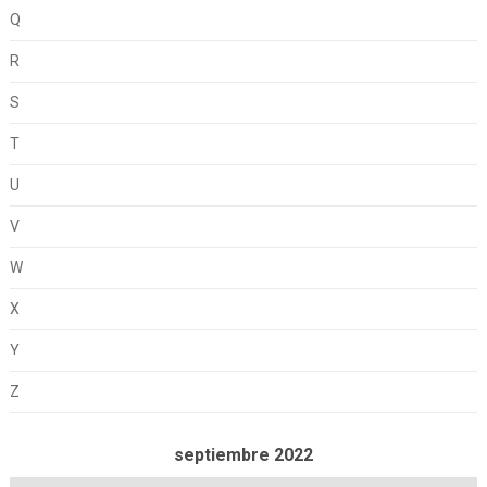
Q
R
S
T
U
V
W
X
Y
Z
septiembre 2022