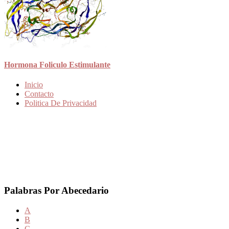
Hormona Foliculo Estimulante
Inicio
Contacto
Politica De Privacidad
Palabras Por Abecedario
A
B
C