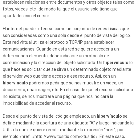
establecen relaciones entre documentos y otros objetos tales como
fotos, videos, etc., de modo tal que el usuario solo tiene que
apuntarlos con el cursor.
El internet puede referirse como un conjunto de redes físicas que
son consideradas como una sola desde el punto de vista de lógico.
Esta red virtual utiliza el protocolo TCP/IP para establecer
comunicaciones. Cuando en esta red se quiere acceder a un
determinado elemento, debe indicarse un protocolo de
comunicación y la dirección del objeto solicitado. Un
hipervínculo
lo
que hace es solicitar que se sirva un determinado objeto mediante
el servidor web que tiene acceso a ese recurso. Así, con un
hipervínculo
podremos pedir que se nos muestre un video, un
documento, una imagen, etc. En el caso de que el recurso solicitado
no exista, se nos mostrará una página que nos indicará la
imposibilidad de acceder al recurso.
Desde el punto de vista del código empleado, un
hipervínculo
se
define mediante la apertura de una etiqueta “A” y luego indicando la
URL a la que se quiere remitir mediante la expresión “href”; por
ejemplo «href=»http://www.tusitio.com»>tusitio». En este caso,