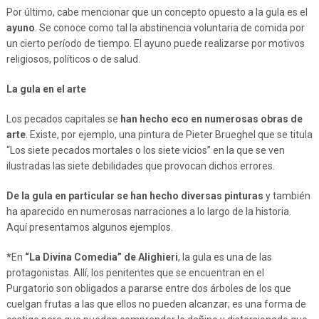
Por último, cabe mencionar que un concepto opuesto a la gula es el
ayuno
. Se conoce como tal la abstinencia voluntaria de comida por
un cierto período de tiempo. El ayuno puede realizarse por motivos
religiosos, políticos o de salud.
La gula en el arte
Los pecados capitales se
han hecho eco en numerosas obras de
arte
. Existe, por ejemplo, una pintura de Pieter Brueghel que se titula
“Los siete pecados mortales o los siete vicios” en la que se ven
ilustradas las siete debilidades que provocan dichos errores.
De la gula en particular se han hecho diversas pinturas
y también
ha aparecido en numerosas narraciones a lo largo de la historia.
Aquí presentamos algunos ejemplos.
*
En
“La Divina Comedia” de Alighieri
, la gula es una de las
protagonistas. Allí, los penitentes que se encuentran en el
Purgatorio son obligados a pararse entre dos árboles de los que
cuelgan frutas a las que ellos no pueden alcanzar; es una forma de