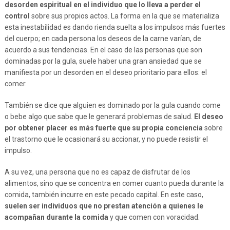
desorden espiritual en el individuo que lo lleva a perder el
control
sobre sus propios actos. La forma en la que se materializa
esta inestabilidad es dando rienda suelta a los impulsos más fuertes
del cuerpo; en cada persona los deseos de la carne varían, de
acuerdo a sus tendencias. En el caso de las personas que son
dominadas por la gula, suele haber una gran ansiedad que se
manifiesta por un desorden en el deseo prioritario para ellos: el
comer.
También se dice que alguien es dominado por la gula cuando come
o bebe algo que sabe que le generará problemas de salud.
El deseo
por obtener placer es más fuerte que su propia conciencia
sobre
el trastorno que le ocasionará su accionar, y no puede resistir el
impulso.
A su vez, una persona que no es capaz de disfrutar de los
alimentos, sino que se concentra en comer cuanto pueda durante la
comida, también incurre en este pecado capital. En este caso,
suelen ser individuos que no prestan atención a quienes le
acompañan durante la comida
y que comen con voracidad.