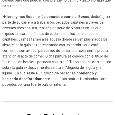
castigo para que puedan comprender lo dañino y distorsionado que
es su deseo.
*
Hieronymus Bosch, más conocido como el Bosco
, dedicó gran
parte de su carrera a trabajar los pecados capitales a través de
diversas técnicas. Así, realizó una serie de pinturas en las que
expuso las características de cada uno de los siete pecados
capitales. La más famosa es aquella donde se ven plasmados los
siete; el de la gula es representado con un hombre que está
comiendo con avidez, parece ido de la realidad, solamente presta
atención al acto de comer. Dicha pintura se conoce con el título de
“La mesa de los siete pecados capitales”. También hizo otra pintura
sobre la gula exclusivamente; se titula “Alegoría de la gula y la
lujuria”. En ella
se ve a un grupo de personas comiendo y
bebiendo desaforadamente
, tienen los rostros iluminados, como
poseídos por una fuerte pulsión interna.