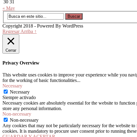
30
31
« May
Copyright 2018 - Powered By WordPress
Regresar Arriba ↑
Cerrar
Privacy Overview
This website uses cookies to improve your experience while you naviga
for the working of basic functionalities
...
Necessary
Necessary
Siempre activado
Necessary cookies are absolutely essential for the website to function 
store any personal information.
Non-necessary
Non-necessary
Any cookies that may not be particularly necessary for the website to 
cookies. It is mandatory to procure user consent prior to running thes
GUARDAR Y ACEPTAR