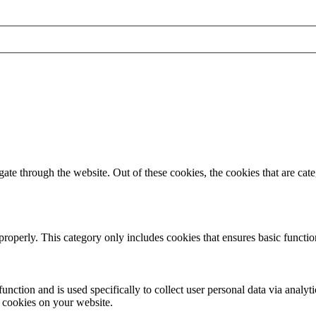
te through the website. Out of these cookies, the cookies that are cate
properly. This category only includes cookies that ensures basic functio
function and is used specifically to collect user personal data via anal
e cookies on your website.