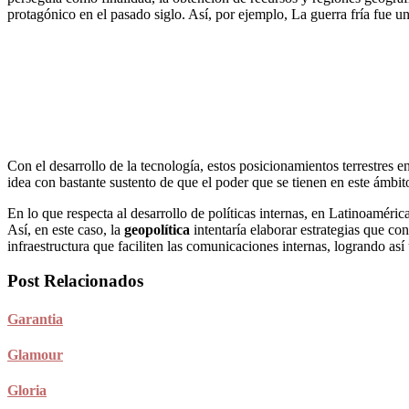
protagónico en el pasado siglo. Así, por ejemplo, La guerra fría fue
Con el desarrollo de la tecnología, estos posicionamientos terrestres e
idea con bastante sustento de que el poder que se tienen en este ámbito
En lo que respecta al desarrollo de políticas internas, en Latinoaméric
Así, en este caso, la
geopolítica
intentaría elaborar estrategias que c
infraestructura que faciliten las comunicaciones internas, logrando así
Post Relacionados
Garantia
Glamour
Gloria