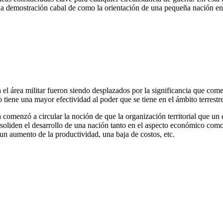
 una demostración cabal de como la orientación de una pequeña nación e
n el área militar fueron siendo desplazados por la significancia que com
 tiene una mayor efectividad al poder que se tiene en el ámbito terrestr
a comenzó a circular la noción de que la organización territorial que un 
onsoliden el desarrollo de una nación tanto en el aspecto económico com
 un aumento de la productividad, una baja de costos, etc.