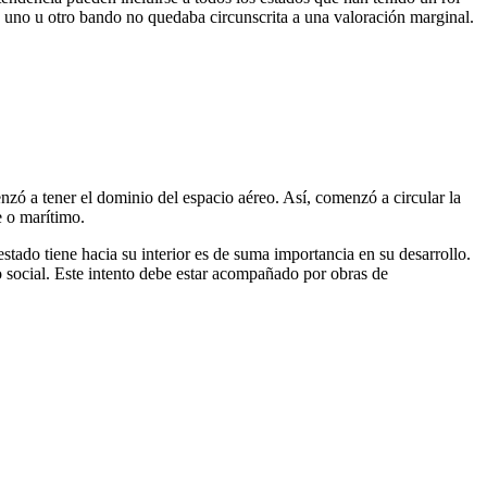
n uno u otro bando no quedaba circunscrita a una valoración marginal.
enzó a tener el dominio del espacio aéreo. Así, comenzó a circular la
e o marítimo.
estado tiene hacia su interior es de suma importancia en su desarrollo.
o social. Este intento debe estar acompañado por obras de