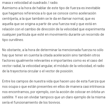
masa x velocidad al cuadrado / radio.
Asimismo a la hora de hablar de este tipo de fuerza es inevitable
que hagamos referencia a lo que se conoce como aceleración
centrípeta, a la que también se le da en llamar normal, que es
aquella que se origina a partir de una fuerza real y que está en
relación con el cambio de dirección de la velocidad que experimenta
cualquier partícula que esté en movimiento durante un recorrido de
tipo curvilíneo.
No obstante, a la hora de determinar la mencionada fuerza no sólo
hay que tener en cuenta la citada aceleración sino también otros
factores igualmente relevantes e importantes como es el caso del
vector radial, la velocidad angular, el módulo de la velocidad, el radio
de la trayectoria circular o el vector de posición.
Entre los campos de nuestra vida que hacen uso de esta fuerza que
nos ocupa o que están presentes en ellos de manera casi intrínseca
nos encontramos, por ejemplo, con la acción de colocar en órbita un
satélite. Y eso sin olvidar tampoco que un claro ejemplo de la misma
sería el funcionamiento de los tiovivos.