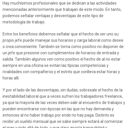
Hay muchísimos profesionales que se dedican a las actividades
mencionadas anteriormente que trabajan de este modo. En tanto,
podemos señalar ventajas y desventajas de este tipo de
metodología de trabajo.
Entre los beneficios debemos señalar que el hecho de ser uno su
propio jefe puede manejar sus horarios y carga laboral como desee
o crea conveniente. También se toma como positivo no disponer de
un jefe que presione con cumplimientos de horarios de entrada y
salida. También algunos ven como positivo el hecho de al no estar
siempre en una oficina se evitan las típicas competencias y
rivalidades con compañeros y el estrés que conlleva estar horas y
horas allí.
Y por el lado de las desventajas, sin dudas, sobresale el hecho de la
inestabilidad laboral que a veces sufren los trabajadores freelance,
ya que la mayoría de las veces deben salir al encuentro de trabajos y
pueden encontrarse con épocas en las que no hay demanda y
entonces al no haber trabajo por ende no hay paga. Distinto es
recibir un sueldo mensual que se sabe siempre estará al comenzar
el mes y más allá de todo, y que claro aporta tranquilidad y