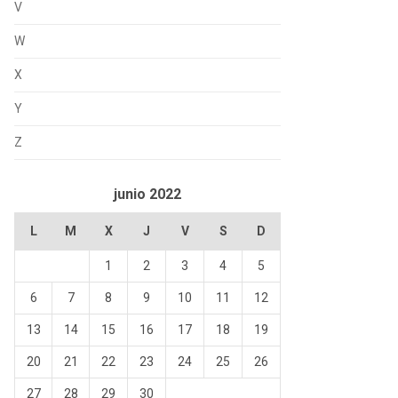
V
W
X
Y
Z
junio 2022
L
M
X
J
V
S
D
1
2
3
4
5
6
7
8
9
10
11
12
13
14
15
16
17
18
19
20
21
22
23
24
25
26
27
28
29
30