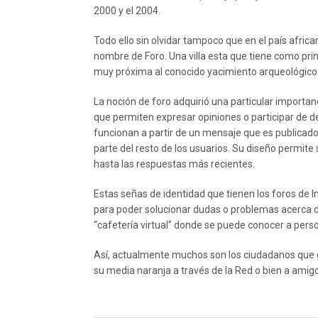
2000 y el 2004.
Todo ello sin olvidar tampoco que en el país africa
nombre de Foro. Una villa esta que tiene como pri
muy próxima al conocido yacimiento arqueológico 
La noción de foro adquirió una particular importan
que permiten expresar opiniones o participar de d
funcionan a partir de un mensaje que es publicad
parte del resto de los usuarios. Su diseño permite 
hasta las respuestas más recientes.
Estas señas de identidad que tienen los foros de 
para poder solucionar dudas o problemas acerca 
“cafetería virtual” donde se puede conocer a perso
Así, actualmente muchos son los ciudadanos que g
su media naranja a través de la Red o bien a amig