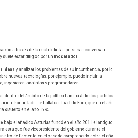
ación a través de la cual distintas personas conversan
y suele estar dirigido por un
moderador
.
r ideas
y analizar los problemas de su incumbencia, por lo
obre nuevas tecnologías, por ejemplo, puede incluir la
o, ingenieros, analistas y programadores.
 dentro del ámbito de la política han existido dos partidos
ión. Por un lado, se hallaba el partido Foro, que en el año
a disuelto en el año 1995.
que bajo el añadido Asturias fundó en el año 2011 el antiguo
ra esta que fue vicepresidente del gobierno durante el
inistro de Fomento en el periodo comprendido entre el año