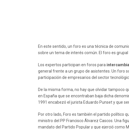
En este sentido, un foro es una técnica de comunic
sobre un tema de interés común. El foro es grupal 
Los expertos participan en foros para
intercambia
general frente a un grupo de asistentes. Un foro s
participación de empresarios del sector tecnológic
De la misma forma, no hay que olvidar tampoco que
en España que se encontraban baja dicha denominac
1991 encabezó el jurista Eduardo Punset y que serí
Por otro lado, Foro es también el partido político 
ministro del PP Francisco Álvarez Cascos. Una figu
mandato del Partido Popular y que ejerció como M