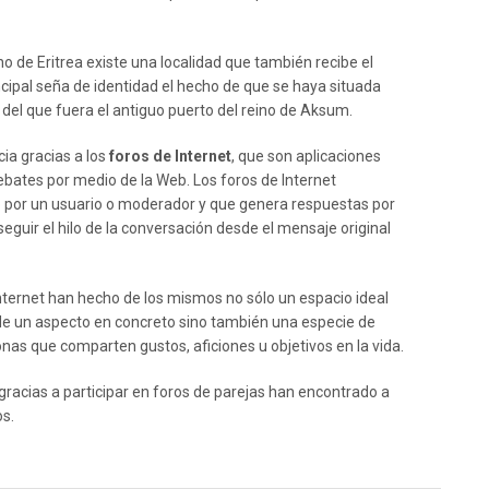
no de Eritrea existe una localidad que también recibe el
ncipal seña de identidad el hecho de que se haya situada
del que fuera el antiguo puerto del reino de Aksum.
cia gracias a los
foros de Internet
, que son aplicaciones
ebates por medio de la Web. Los foros de Internet
o por un usuario o moderador y que genera respuestas por
seguir el hilo de la conversación desde el mensaje original
Internet han hecho de los mismos no sólo un espacio ideal
de un aspecto en concreto sino también una especie de
nas que comparten gustos, aficiones u objetivos en la vida.
racias a participar en foros de parejas han encontrado a
os.