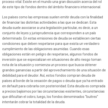
proceso vital. Existe en el mundo una gran discusión acerca del rol
de este tipo de fondos dentro del ámbito financiero internacional.
Los países como las empresas suelen emitir deuda con la finalidad
de financiar las distintas actividades a las que se dedican. Esta
deuda suele asociarse a una legislación particular, es decir, a un
conjunto de leyes y jurisprudencia que corresponden a un país
determinado. En estas emisiones de deuda se establecen ciertas
condiciones que deben respetarse para que exista un verdadero
cumplimiento de las obligaciones asumidas. Cuando esas
obligaciones están en peligro de respetarse, algunos fondos de
inversión que se especializan en situaciones de alto riesgo toman
nota de la situación y comienza un proceso que busca obtener
grandes ganancias a partir del aprovechamiento de una situación de
debilidad para el deudor. Así, estos fondos compran deuda de
países al borde de la cesación de pagos o deuda que ya ha entrado
en default para cobrarla con posterioridad. Esta deuda es comprada
a precios bajísimos por las circunstancias existentes, circunstancias
que dificultan el cobro; luego, los fondos denominados “buitres”
intentarán cobrar la totalidad de la deuda.