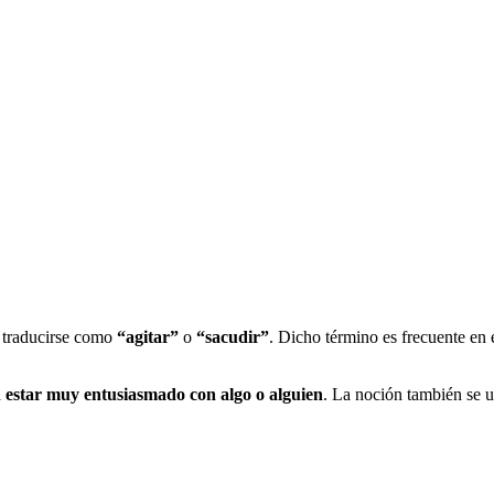
 traducirse como
“agitar”
o
“sacudir”
. Dicho término es frecuente en 
a
estar muy entusiasmado con algo o alguien
. La noción también se 