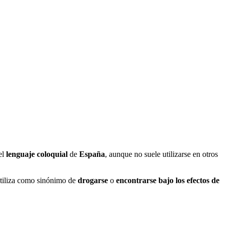
el
lenguaje coloquial
de
España
, aunque no suele utilizarse en otros
utiliza como sinónimo de
drogarse
o
encontrarse bajo los efectos de