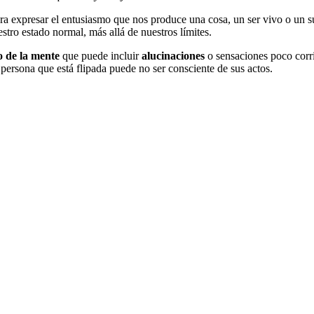
para expresar el entusiasmo que nos produce una cosa, un ser vivo o un s
stro estado normal, más allá de nuestros límites.
o de la mente
que puede incluir
alucinaciones
o sensaciones poco corri
 persona que está flipada puede no ser consciente de sus actos.