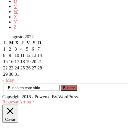
U
V
W
X
Y
Z
agosto 2022
L
M
X
J
V
S
D
1
2
3
4
5
6
7
8
9
10
11
12
13
14
15
16
17
18
19
20
21
22
23
24
25
26
27
28
29
30
31
« May
Copyright 2018 - Powered By WordPress
Regresar Arriba ↑
Cerrar