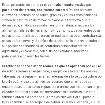
Estas porciones de tierra
se encontraban conformadas por
porciones de terreno, con buenas características
para ser
cultivadas, además de bosques, granjas y varias zonas pobladas,
siendo su estructura de mayor relevancia la fortaleza que lo
demarcaba, en donde se podían encontrar almacenes para los
alimentos, talleres de herrería,
molinos
, hornos, patios, entre otras
estructuras, mientras que en sus inmediaciones se encontraban las
casas de los siervos y el edificio de oración, en lo que respectaba a
sus políticas económicas, se centraban principalmente en la
agricultura y el comercio, con el fin de explotar al máximo el
potencial que poseían las tierras.
Durante esa época existían
aranceles que se aplicaban por el uso
de edificaciones en específico
, ejemplo de ello eran los molinos,
tabernas, panaderías y herrerías, además de ello se podía cobrar por
la utilización y explotación de los recursos que en el feudo se
encontraban, todos estos impuestos eran los que mantenían en pie
el poder del señor feudal, sin mencionar los beneficios que éste
también obtenía a partir de sus propios cultivos. Por su parte la
Iglesia también se encargaba de cobrar un arancel especial, el cual