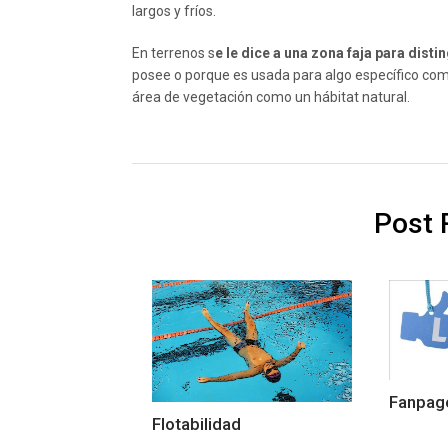
largos y fríos.
En terrenos s
e le dice a una zona faja para disti
posee o porque es usada para algo específico como
área de vegetación como un hábitat natural.
Post 
Fanpag
Flotabilidad