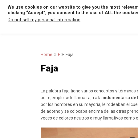
Skip
We use cookies on our website to give you the most relevan
to
clicking “Accept”, you consent to the use of ALL the cookie
content
Do not sell my personal information
.
Home
F
Faja
Faja
La palabra faja tiene varios conceptos y términos d
por ejemplo se le llama faja a la
indumentaria de t
por los hombres en su mayoría, le rodeaban el cuer
de adorno y se colocaba encima de las otras prend
veces de colores neutros o muy llamativos como el