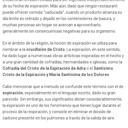
de su fecha de expiración. Más aún, dado que ningún restaurant
puede ofrecer comida “caducada”, cuando un producto alcanza su
día límite es retirado y dejado en los contenedores de basura, y
muchas personas sin hogar se acercan a aprovecharlo,
generalmente sin consecuencias negativas para su organismo.
En el ámbito de la religión, la noción de expiración se utiliza para
nombrar a la
crucifixión de Cristo
. La expiración, en este sentido,
ha dado lugar a numerosas obras artísticas inspiradas en el hecho y
a una gran cantidad de cofradías, hermandades e iglesias, como la
Cofradía del Cristo de la Expiración de Adra
o el
Santísimo
Cristo de la Expiración y María Santísima de los Dolores
.
Cabe mencionar que a menudo se confunde este término con el de
espiración
, especialmente en el lenguaje escrito, dado su gran
parecido. Sin embargo, sus significados distan considerablemente;
la espiración es uno de los fenómenos que tienen lugar durante el
proceso de la respiración, y consiste en eliminar el dióxido de
carbono presente en los pulmones a través de la salida de aire.