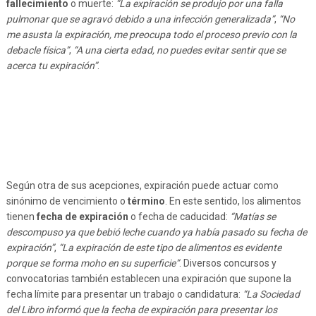
fallecimiento
o muerte:
“La expiración se produjo por una falla
pulmonar que se agravó debido a una infección generalizada”
,
“No
me asusta la expiración, me preocupa todo el proceso previo con la
debacle física”
,
“A una cierta edad, no puedes evitar sentir que se
acerca tu expiración”
.
Según otra de sus acepciones, expiración puede actuar como
sinónimo de vencimiento o
término
. En este sentido, los alimentos
tienen
fecha de expiración
o fecha de caducidad:
“Matías se
descompuso ya que bebió leche cuando ya había pasado su fecha de
expiración”
,
“La expiración de este tipo de alimentos es evidente
porque se forma moho en su superficie”
. Diversos concursos y
convocatorias también establecen una expiración que supone la
fecha límite para presentar un trabajo o candidatura:
“La Sociedad
del Libro informó que la fecha de expiración para presentar los