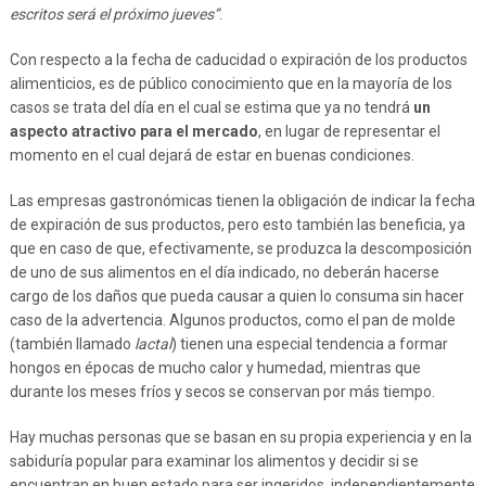
escritos será el próximo jueves”
.
Con respecto a la fecha de caducidad o expiración de los productos
alimenticios, es de público conocimiento que en la mayoría de los
casos se trata del día en el cual se estima que ya no tendrá
un
aspecto atractivo para el mercado
, en lugar de representar el
momento en el cual dejará de estar en buenas condiciones.
Las empresas gastronómicas tienen la obligación de indicar la fecha
de expiración de sus productos, pero esto también las beneficia, ya
que en caso de que, efectivamente, se produzca la descomposición
de uno de sus alimentos en el día indicado, no deberán hacerse
cargo de los daños que pueda causar a quien lo consuma sin hacer
caso de la advertencia. Algunos productos, como el pan de molde
(también llamado
lactal
) tienen una especial tendencia a formar
hongos en épocas de mucho calor y humedad, mientras que
durante los meses fríos y secos se conservan por más tiempo.
Hay muchas personas que se basan en su propia experiencia y en la
sabiduría popular para examinar los alimentos y decidir si se
encuentran en buen estado para ser ingeridos, independientemente