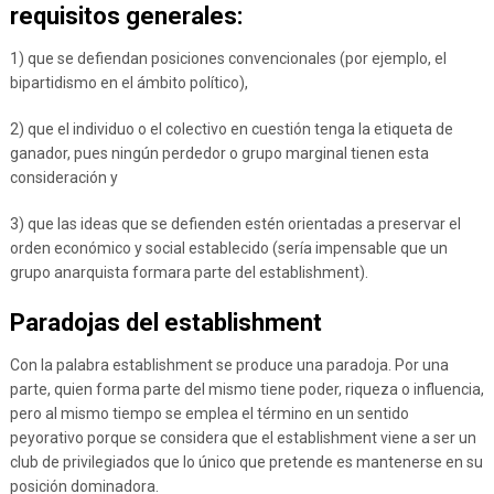
requisitos generales:
1) que se defiendan posiciones convencionales (por ejemplo, el
bipartidismo en el ámbito político),
2) que el individuo o el colectivo en cuestión tenga la etiqueta de
ganador, pues ningún perdedor o grupo marginal tienen esta
consideración y
3) que las ideas que se defienden estén orientadas a preservar el
orden económico y social establecido (sería impensable que un
grupo anarquista formara parte del establishment).
Paradojas del establishment
Con la palabra establishment se produce una paradoja. Por una
parte, quien forma parte del mismo tiene poder, riqueza o influencia,
pero al mismo tiempo se emplea el término en un sentido
peyorativo porque se considera que el establishment viene a ser un
club de privilegiados que lo único que pretende es mantenerse en su
posición dominadora.