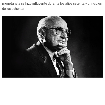
monetarista se hizo influyente durante los años setenta y principios
de los ochenta.