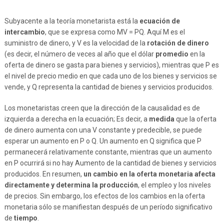
Subyacente a la teoría monetarista está la
ecuación de
intercambio
, que se expresa como MV = PQ. Aquí M es el
suministro de dinero, y V es la velocidad de la
rotación de dinero
(es decir, el número de veces al año que el dólar
promedio
en la
oferta de dinero se gasta para bienes y servicios), mientras que P es
el nivel de precio medio en que cada uno de los bienes y servicios se
vende, y Q representa la cantidad de bienes y servicios producidos.
Los monetaristas creen que la dirección de la causalidad es de
izquierda a derecha en la ecuación; Es decir, a
medida
que la oferta
de dinero aumenta con una V constante y predecible, se puede
esperar un aumento en P o Q. Un aumento en Q significa que P
permanecerá relativamente constante, mientras que un aumento
en P ocurrirá si no hay Aumento de la cantidad de bienes y servicios
producidos. En resumen,
un cambio en la oferta monetaria afecta
directamente y determina la producción
, el empleo y los niveles
de precios. Sin embargo, los efectos de los cambios en la oferta
monetaria sólo se manifiestan después de un período significativo
de
tiempo
.