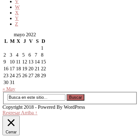
V
W
X
Y
Z
mayo 2022
L
M
X
J
V
S
D
1
2
3
4
5
6
7
8
9
10
11
12
13
14
15
16
17
18
19
20
21
22
23
24
25
26
27
28
29
30
31
« May
Copyright 2018 - Powered By WordPress
Regresar Arriba ↑
Cerrar