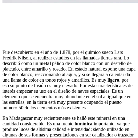
Fue descubierto en el año de 1.878, por el químico sueco Lars
Fredrik Nilson, al realizar estudios en las llamadas tierras rara. Lo
describió como un
metal
pálido de color blanco con un destello de
plateado, entre amarillo y rosado. En estado natural expone una capa
de color blanco, reaccionando al agua, y si se llegara a calentar da
una llama de color en tonos rojos y amarillos. Es muy
ligero
, por
eso su punto de fusión es muy elevado. Por esta característica es de
interés empezar su uso en el diseño de naves espaciales. Es un
elemento que se encuentra muy abundante en el sol al igual que en
las estrellas, en la tierra está muy presente ocupando el puesto
número 50 de los elementos más existentes.
En Madagascar muy recientemente se halló este mineral en una
cantidad considerable. Es una fuente
lumínica
importante, ya que
produce luces de altísima calidad e intensidad; siendo utilizado en
algunas de sus formas y presentaciones en ser catalizador o trazador