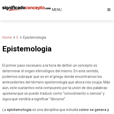
Skip
to
MENU
content
Home
E
Epistemologia
Epistemologia
El primer paso necesario a la hora de definir un concepto es
determinar el origen etimológico del mismo. En este sentido,
podemos subrayar que es en el griego donde encontramos los
antecedentes del término epistemología que ahora nos ocupa. Más
aún, este sustantivo está compuesto por la unión de dos palabras:
episteme
que se puede traducir como “conocimiento o ciencia” y
logos
que vendría a significar “discurso”.
La
epistemología
es una disciplina que estudia
cómo se genera y