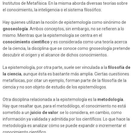
Institutos de Metafísica. En la misma aborda diversas teorías sobre
el conocimiento, la inteligencia o el sistema filosófico.
Hay quienes utilizan la noción de epistemología como sinónimo de
gnoseología
. Ambos conceptos, sin embargo, no se refieren a lo
mismo. Mientras que la epistemología se centra en el
conocimiento científico
y es considerada como una teoría acerca
de la ciencia, la disciplina que se conoce como gnoseología pretende
descubrir el origen y el alcance de dichos conocimientos.
La epistemología, por otra parte, suele ser vinculada a la
filosofía de
la ciencia
, aunque ésta es bastante más amplia. Ciertas cuestiones
metafísicas, por citar un ejemplo, forman parte de la filosofía de la
ciencia y no son objeto de estudio de los epistemólogos.
Otra disciplina relacionada a la epistemología es la
metodología
.
Hay que resaltar que, para el metodólogo, el conocimiento no está
sometido a un
juicio de valor
: se lo considera, en cambio, como
información ya validada y admitida por los científicos. Lo que hace la
metodología es analizar cómo se puede expandir o incrementar el
conocimiento científico.