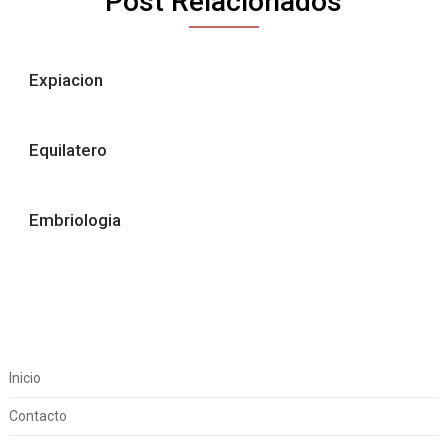
Post Relacionados
Expiacion
Equilatero
Embriologia
Inicio
Contacto