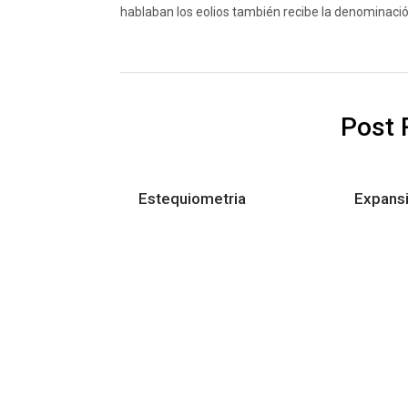
hablaban los eolios también recibe la denominació
Post 
Estequiometria
Expans