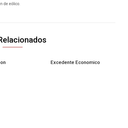
n de eólico.
Relacionados
ion
Excedente Economico