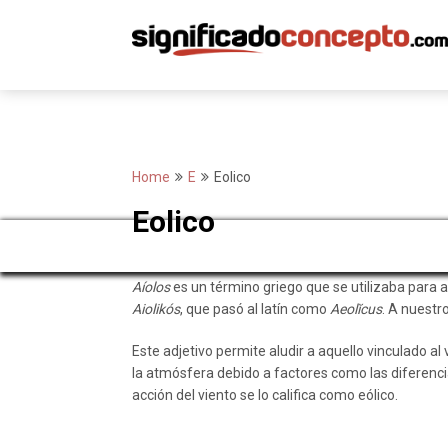
Skip
to
content
Home
E
Eolico
Eolico
Aíolos
es un término griego que se utilizaba para a
Aiolikós
, que pasó al latín como
Aeolĭcus
. A nuestr
Este adjetivo permite aludir a aquello vinculado al 
la atmósfera debido a factores como las diferenci
acción del viento se lo califica como eólico.