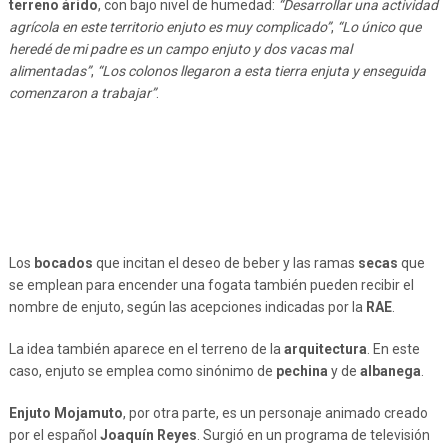
terreno árido
, con bajo nivel de humedad:
“Desarrollar una actividad
agrícola en este territorio enjuto es muy complicado”
,
“Lo único que
heredé de mi padre es un campo enjuto y dos vacas mal
alimentadas”
,
“Los colonos llegaron a esta tierra enjuta y enseguida
comenzaron a trabajar”
.
Los
bocados
que incitan el deseo de beber y las ramas
secas
que
se emplean para encender una fogata también pueden recibir el
nombre de enjuto, según las acepciones indicadas por la
RAE
.
La idea también aparece en el terreno de la
arquitectura
. En este
caso, enjuto se emplea como sinónimo de
pechina
y de
albanega
.
Enjuto Mojamuto
, por otra parte, es un personaje animado creado
por el español
Joaquín Reyes
. Surgió en un programa de televisión