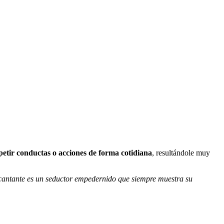
petir conductas o acciones de forma cotidiana
, resultándole muy
cantante es un seductor empedernido que siempre muestra su