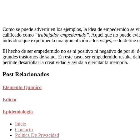
Como se puede advertir en los ejemplos, la idea de empedernido se v
calificado como
“trabajador empedernido”
. Aquel que no puede evita
individuo que experimenta una gran afición a los viajes, se lo define
El hecho de ser empedernido no es ni positivo ni negativo de por sí: 
grandes trastornos de salud. En este caso, ser empedernido resulta d
permite desarrollar la creatividad y ayuda a ejercitar la memoria.
Post Relacionados
Elemento Quimico
Edicto
Epidemiologia
Inicio
Contacto
Politica De Privacidad