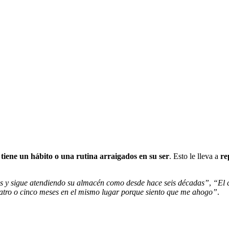
e
tiene un hábito o una rutina arraigados en su ser
. Esto le lleva a
re
s y sigue atendiendo su almacén como desde hace seis décadas”
,
“El 
atro o cinco meses en el mismo lugar porque siento que me ahogo”
.