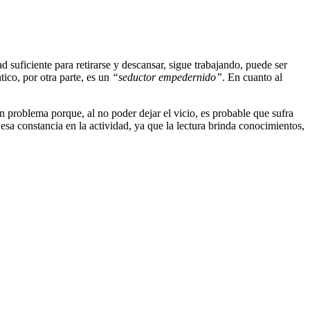
d suficiente para retirarse y descansar, sigue trabajando, puede ser
tico, por otra parte, es un
“seductor empedernido”
. En cuanto al
n problema porque, al no poder dejar el vicio, es probable que sufra
sa constancia en la actividad, ya que la lectura brinda conocimientos,