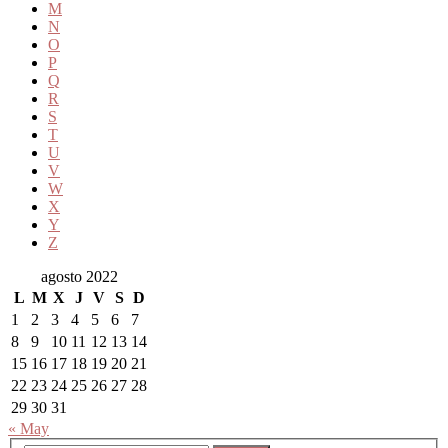
M
N
O
P
Q
R
S
T
U
V
W
X
Y
Z
agosto 2022
L
M
X
J
V
S
D
1
2
3
4
5
6
7
8
9
10
11
12
13
14
15
16
17
18
19
20
21
22
23
24
25
26
27
28
29
30
31
« May