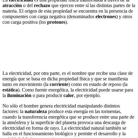
atracción
o del
rechazo
que ejercen entre sí las distintas partes de la
materia. El origen de esta propiedad se encuentra en la presencia de
componentes con carga negativa (denominados
electrones
) y otros
con carga positiva (los
protones
).
La electricidad, por otra parte, es el nombre que recibe una clase de
energía que se basa en dicha propiedad física y que se manifiesta
tanto en movimiento (la
corriente
) como en estado de reposo (la
estática
). Como fuente energética, la electricidad puede usarse para
la
iluminación
o para producir
calor
, por ejemplo.
No sólo el hombre genera electricidad manipulando distintos
factores: la
naturaleza
produce esta energía en las tormentas,
cuando la transferencia energética que se produce entre una parte de
la atmósfera y la superficie del planeta provoca una descarga de
electricidad en forma de rayo. La electricidad natural también se
halla en el funcionamiento biológico y permite el desarrollo y la