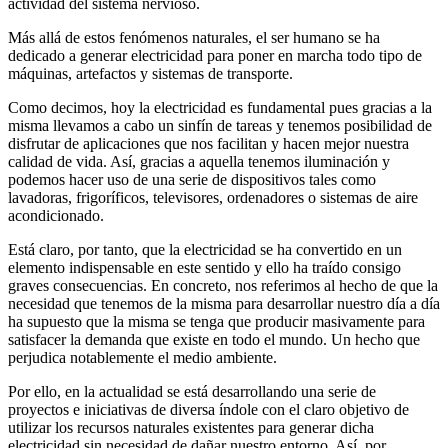
actividad del sistema nervioso.
Más allá de estos fenómenos naturales, el ser humano se ha
dedicado a generar electricidad para poner en marcha todo tipo de
máquinas, artefactos y sistemas de transporte.
Como decimos, hoy la electricidad es fundamental pues gracias a la
misma llevamos a cabo un sinfín de tareas y tenemos posibilidad de
disfrutar de aplicaciones que nos facilitan y hacen mejor nuestra
calidad de vida. Así, gracias a aquella tenemos iluminación y
podemos hacer uso de una serie de dispositivos tales como
lavadoras, frigoríficos, televisores, ordenadores o sistemas de aire
acondicionado.
Está claro, por tanto, que la electricidad se ha convertido en un
elemento indispensable en este sentido y ello ha traído consigo
graves consecuencias. En concreto, nos referimos al hecho de que la
necesidad que tenemos de la misma para desarrollar nuestro día a día
ha supuesto que la misma se tenga que producir masivamente para
satisfacer la demanda que existe en todo el mundo. Un hecho que
perjudica notablemente el medio ambiente.
Por ello, en la actualidad se está desarrollando una serie de
proyectos e iniciativas de diversa índole con el claro objetivo de
utilizar los recursos naturales existentes para generar dicha
electricidad sin necesidad de dañar nuestro entorno. Así, por