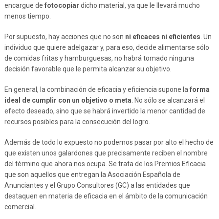
encargue de
fotocopiar
dicho material, ya que le llevará mucho
menos tiempo.
Por supuesto, hay acciones que no son
ni eficaces ni eficientes
. Un
individuo que quiere adelgazar y, para eso, decide alimentarse sólo
de comidas fritas y hamburguesas, no habrá tomado ninguna
decisión favorable que le permita alcanzar su objetivo.
En general, la combinación de eficacia y eficiencia supone la
forma
ideal de cumplir con un objetivo o meta
. No sólo se alcanzará el
efecto deseado, sino que se habrá invertido la menor cantidad de
recursos posibles para la consecución del logro.
Además de todo lo expuesto no podemos pasar por alto el hecho de
que existen unos galardones que precisamente reciben el nombre
del término que ahora nos ocupa. Se trata de los Premios Eficacia
que son aquellos que entregan la Asociación Española de
Anunciantes y el Grupo Consultores (GC) a las entidades que
destaquen en materia de eficacia en el ámbito de la comunicación
comercial.