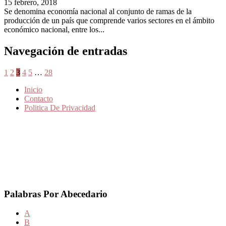
15 febrero, 2018
Se denomina economía nacional al conjunto de ramas de la
producción de un país que comprende varios sectores en el ámbito
económico nacional, entre los...
Navegación de entradas
1
2
3
4
5
…
28
Inicio
Contacto
Politica De Privacidad
Palabras Por Abecedario
A
B