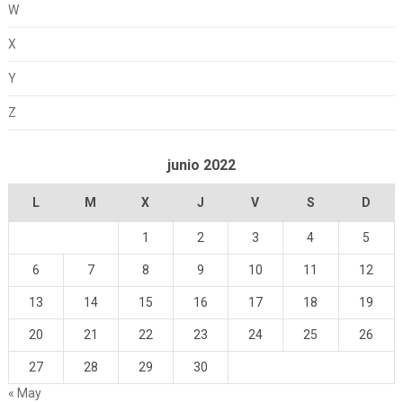
W
X
Y
Z
junio 2022
L
M
X
J
V
S
D
1
2
3
4
5
6
7
8
9
10
11
12
13
14
15
16
17
18
19
20
21
22
23
24
25
26
27
28
29
30
« May