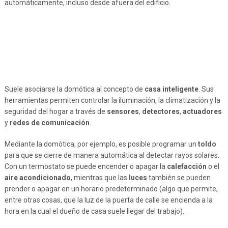
automáticamente, incluso desde afuera del edificio.
Suele asociarse la domótica al concepto de
casa inteligente
. Sus
herramientas permiten controlar la iluminación, la climatización y la
seguridad del hogar a través de
sensores
,
detectores
,
actuadores
y
redes de comunicación
.
Mediante la domótica, por ejemplo, es posible programar un
toldo
para que se cierre de manera automática al detectar rayos solares.
Con un termostato se puede encender o apagar la
calefacción
o el
aire acondicionado
, mientras que las
luces
también se pueden
prender o apagar en un horario predeterminado (algo que permite,
entre otras cosas, que la luz de la puerta de calle se encienda a la
hora en la cual el dueño de casa suele llegar del trabajo).