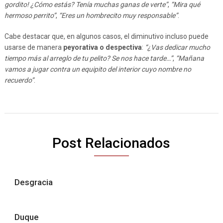
gordito! ¿Cómo estás? Tenía muchas ganas de verte”
,
“Mira qué
hermoso perrito”
,
“Eres un hombrecito muy responsable”
.
Cabe destacar que, en algunos casos, el diminutivo incluso puede
usarse de manera
peyorativa o despectiva
:
“¿Vas dedicar mucho
tiempo más al arreglo de tu pelito? Se nos hace tarde…”
,
“Mañana
vamos a jugar contra un equipito del interior cuyo nombre no
recuerdo”
.
Post Relacionados
Desgracia
Duque