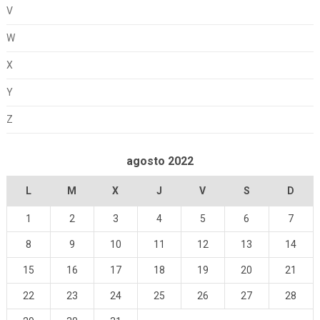
V
W
X
Y
Z
agosto 2022
L
M
X
J
V
S
D
1
2
3
4
5
6
7
8
9
10
11
12
13
14
15
16
17
18
19
20
21
22
23
24
25
26
27
28