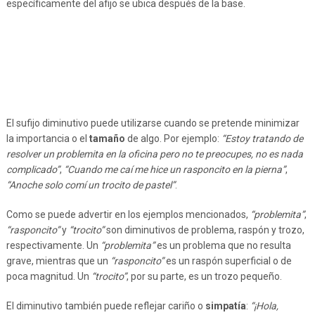
específicamente del afijo se ubica después de la base.
El sufijo diminutivo puede utilizarse cuando se pretende minimizar
la importancia o el
tamaño
de algo. Por ejemplo:
“Estoy tratando de
resolver un problemita en la oficina pero no te preocupes, no es nada
complicado”
,
“Cuando me caí me hice un rasponcito en la pierna”
,
“Anoche solo comí un trocito de pastel”
.
Como se puede advertir en los ejemplos mencionados,
“problemita”
,
“rasponcito”
y
“trocito”
son diminutivos de problema, raspón y trozo,
respectivamente. Un
“problemita”
es un problema que no resulta
grave, mientras que un
“rasponcito”
es un raspón superficial o de
poca magnitud. Un
“trocito”
, por su parte, es un trozo pequeño.
El diminutivo también puede reflejar cariño o
simpatía
:
“¡Hola,