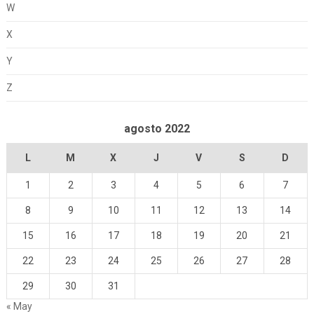
W
X
Y
Z
agosto 2022
L
M
X
J
V
S
D
1
2
3
4
5
6
7
8
9
10
11
12
13
14
15
16
17
18
19
20
21
22
23
24
25
26
27
28
29
30
31
« May