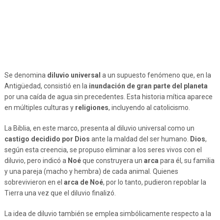
Se denomina
diluvio universal
a un supuesto fenómeno que, en la
Antigüedad, consistió en la
inundación de gran parte del planeta
por una caída de agua sin precedentes. Esta historia mítica aparece
en múltiples culturas y
religiones
, incluyendo al catolicismo.
La Biblia, en este marco, presenta al diluvio universal como un
castigo decidido por Dios
ante la maldad del ser humano.
Dios
,
según esta creencia, se propuso eliminar a los seres vivos con el
diluvio, pero indicó a
Noé
que construyera un
arca
para él, su familia
y una pareja (macho y hembra) de cada animal. Quienes
sobrevivieron en el
arca de Noé
, por lo tanto, pudieron repoblar la
Tierra una vez que el diluvio finalizó.
La idea de diluvio también se emplea simbólicamente respecto a la