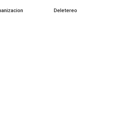
anizacion
Deletereo