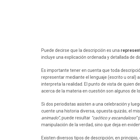
Puede decirse que la descripción es una
represent
incluye una explicación ordenada y detallada de di
Es importante tener en cuenta que toda descripci
representar mediante el lenguaje (escrito u oral)
interpreta la realidad. El punto de vista de quien
acerca de la materia en cuestión son algunos de l
Si dos periodistas asisten a una celebración y lue
cuente una historia diversa, opuesta quizás; el 
animado”
, puede resultar
“caótico y escandaloso”
p
manipulación de la verdad, sino que deja en evide
Existen diversos tipos de descripción; en principio, 