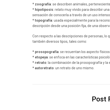
* zoografía
: se describen animales, perteneciente
* hipotiposis
: relato muy vívido para describir un
sensación de conocerla a través de un uso intenso
* topografía
: usada especialmente para la reconst
descripción desde una posición fija, de una observ
Con respecto a las descripciones de personas, lo
también diversos tipos, tales como:
* prosopografía
: se recuentan los aspecto físicos
* etopeya
: se enfoca en las características psicoló
* retrato
: la combinación de la prosopografía y la
* autoretrato
: un retrato de uno mismo.
Post 