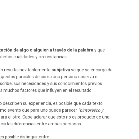
ación de algo o alguien a través de la palabra
y que
stintas cualidades y circunstancias.
ón resulta inevitablemente
subjetiva
ya que se encarga de
 aspectos parciales de cómo una persona observa e
 describe, sus necesidades y sus conocimientos previos
os muchos factores que influyen en el resultado.
go describen su experiencia, es posible que cada texto
mismo evento que para uno puede parecer
“pintoresco y
ara el otro. Cabe aclarar que esto no es producto de una
ncia las diferencias entre ambas personas.
es posible distinguir entre: