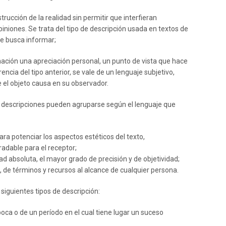
strucción de la realidad sin permitir que interfieran
piniones. Se trata del tipo de descripción usada en textos de
te busca informar;
mación una apreciación personal, un punto de vista que hace
rencia del tipo anterior, se vale de un lenguaje subjetivo,
e el objeto causa en su observador.
s descripciones pueden agruparse según el lenguaje que
ara potenciar los aspectos estéticos del texto,
adable para el receptor;
idad absoluta, el mayor grado de precisión y de objetividad;
no, de términos y recursos al alcance de cualquier persona.
 siguientes tipos de descripción:
época o de un período en el cual tiene lugar un suceso