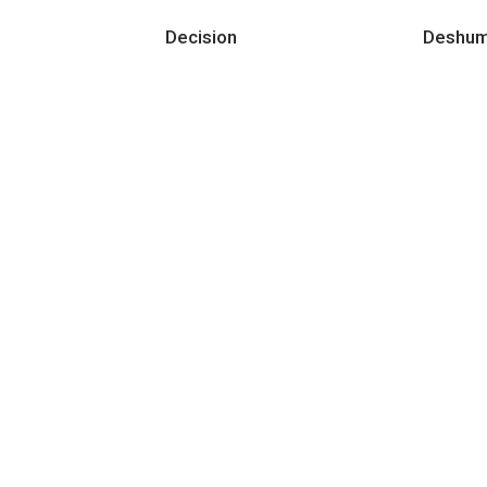
Decision
Deshum