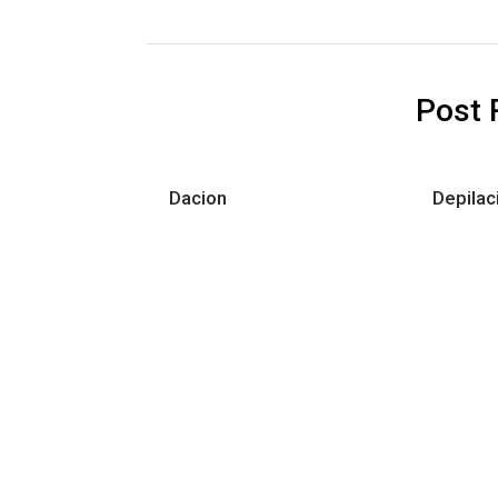
Post 
Dacion
Depilaci