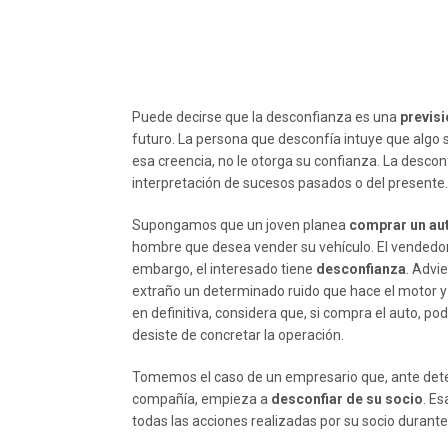
Puede decirse que la desconfianza es una
previs
futuro. La persona que desconfía intuye que algo
esa creencia, no le otorga su confianza. La descon
interpretación de sucesos pasados o del presente.
Supongamos que un joven planea
comprar un au
hombre que desea vender su vehículo. El vendedor 
embargo, el interesado tiene
desconfianza
. Advi
extraño un determinado ruido que hace el motor y
en definitiva, considera que, si compra el auto, po
desiste de concretar la operación.
Tomemos el caso de un empresario que, ante dete
compañía, empieza a
desconfiar de su socio
. Es
todas las acciones realizadas por su socio durante 