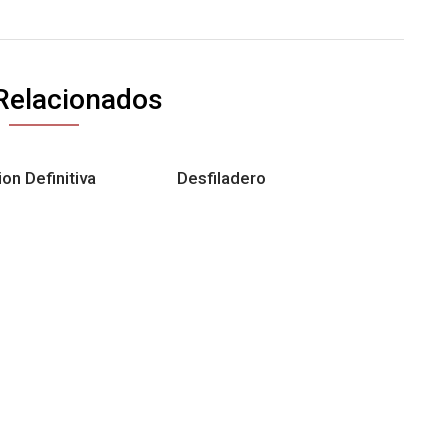
Relacionados
on Definitiva
Desfiladero