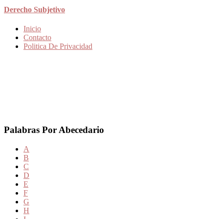
Derecho Subjetivo
Inicio
Contacto
Politica De Privacidad
Palabras Por Abecedario
A
B
C
D
E
F
G
H