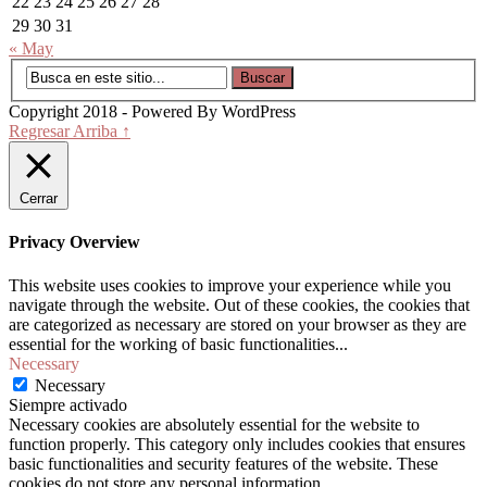
22
23
24
25
26
27
28
29
30
31
« May
Copyright 2018 - Powered By WordPress
Regresar Arriba ↑
Cerrar
Privacy Overview
This website uses cookies to improve your experience while you
navigate through the website. Out of these cookies, the cookies that
are categorized as necessary are stored on your browser as they are
essential for the working of basic functionalities
...
Necessary
Necessary
Siempre activado
Necessary cookies are absolutely essential for the website to
function properly. This category only includes cookies that ensures
basic functionalities and security features of the website. These
cookies do not store any personal information.