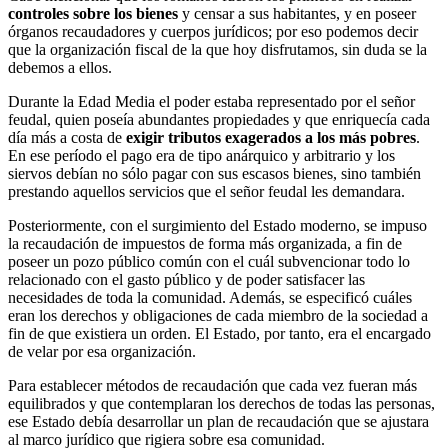
controles sobre los bienes
y censar a sus habitantes, y en poseer
órganos recaudadores y cuerpos jurídicos; por eso podemos decir
que la organización fiscal de la que hoy disfrutamos, sin duda se la
debemos a ellos.
Durante la Edad Media el poder estaba representado por el señor
feudal, quien poseía abundantes propiedades y que enriquecía cada
día más a costa de
exigir tributos exagerados a los más pobres
.
En ese período el pago era de tipo anárquico y arbitrario y los
siervos debían no sólo pagar con sus escasos bienes, sino también
prestando aquellos servicios que el señor feudal les demandara.
Posteriormente, con el surgimiento del Estado moderno, se impuso
la recaudación de impuestos de forma más organizada, a fin de
poseer un pozo público común con el cuál subvencionar todo lo
relacionado con el gasto público y de poder satisfacer las
necesidades de toda la comunidad. Además, se especificó cuáles
eran los derechos y obligaciones de cada miembro de la sociedad a
fin de que existiera un orden. El Estado, por tanto, era el encargado
de velar por esa organización.
Para establecer métodos de recaudación que cada vez fueran más
equilibrados y que contemplaran los derechos de todas las personas,
ese Estado debía desarrollar un plan de recaudación que se ajustara
al marco jurídico que rigiera sobre esa comunidad.