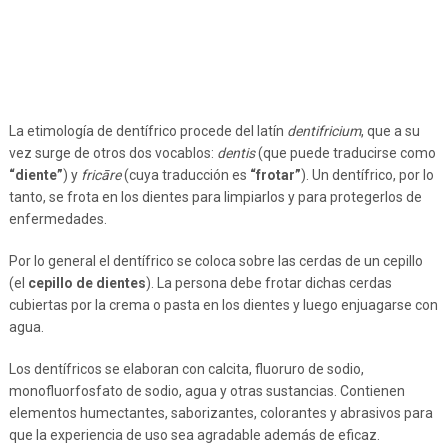
La etimología de dentífrico procede del latín
dentifricium
, que a su
vez surge de otros dos vocablos:
dentis
(que puede traducirse como
“diente”
) y
fricāre
(cuya traducción es
“frotar”
). Un dentífrico, por lo
tanto, se frota en los dientes para limpiarlos y para protegerlos de
enfermedades.
Por lo general el dentífrico se coloca sobre las cerdas de un cepillo
(el
cepillo de dientes
). La persona debe frotar dichas cerdas
cubiertas por la crema o pasta en los dientes y luego enjuagarse con
agua.
Los dentífricos se elaboran con calcita, fluoruro de sodio,
monofluorfosfato de sodio, agua y otras sustancias. Contienen
elementos humectantes, saborizantes, colorantes y abrasivos para
que la experiencia de uso sea agradable además de eficaz.