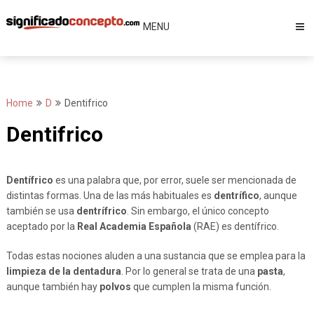
Skip
to
MENU
content
Home
D
Dentifrico
Dentifrico
Dentífrico
es una palabra que, por error, suele ser mencionada de
distintas formas. Una de las más habituales es
dentrífico
, aunque
también se usa
dentrífrico
. Sin embargo, el único concepto
aceptado por la
Real Academia Española
(RAE) es dentífrico.
Todas estas nociones aluden a una sustancia que se emplea para la
limpieza de la dentadura
. Por lo general se trata de una
pasta
,
aunque también hay
polvos
que cumplen la misma función.