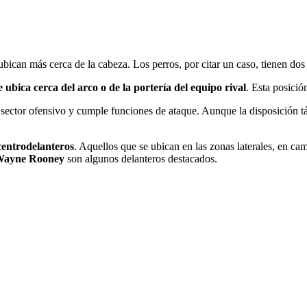
bican más cerca de la cabeza. Los perros, por citar un caso, tienen dos 
 ubica cerca del arco o de la portería del equipo rival
. Esta posició
 sector ofensivo y cumple funciones de ataque. Aunque la disposición tác
centrodelanteros
. Aquellos que se ubican en las zonas laterales, en ca
ayne Rooney
son algunos delanteros destacados.