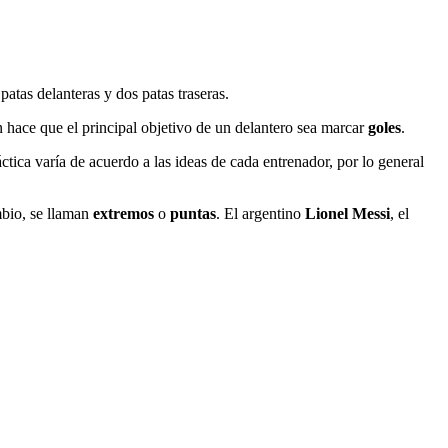
patas delanteras y dos patas traseras.
n hace que el principal objetivo de un delantero sea marcar
goles
.
tica varía de acuerdo a las ideas de cada entrenador, por lo general
mbio, se llaman
extremos
o
puntas
. El argentino
Lionel Messi
, el