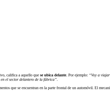
vo, califica a aquello que
se ubica delante
. Por ejemplo:
“Voy a viajar
en el sector delantero de la fábrica”
.
entos que se encuentran en la parte frontal de un automóvil. El mecani