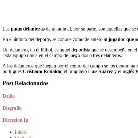
Las
patas delanteras
de un animal, por su parte, son aquellas que se u
En el ámbito del deporte, se conoce como delantero al
jugador que se
Un delantero, en el fútbol, es aquel deportista que se desempeña en el
cada equipo ubica en el campo de juego dos o tres delanteros.
A los delanteros que juegan por el centro del campo se los denomina
portugués
Cristiano Ronaldo
, el uruguayo
Luis Suárez
y el inglés
W
Post Relacionados
Delito
Disgrafia
Direccion Ip
Inicio
Contacto