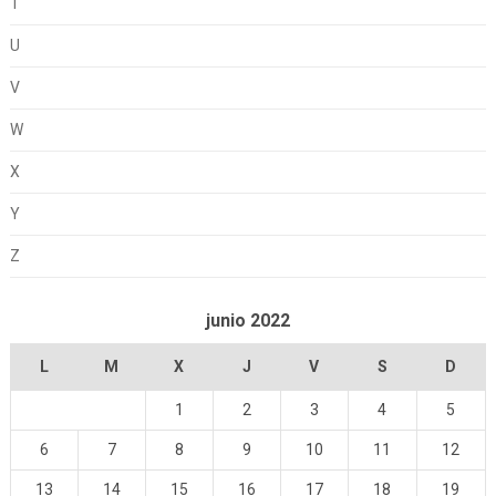
T
U
V
W
X
Y
Z
junio 2022
L
M
X
J
V
S
D
1
2
3
4
5
6
7
8
9
10
11
12
13
14
15
16
17
18
19