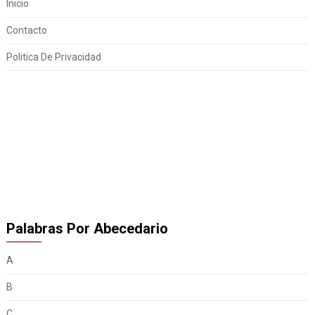
Inicio
Contacto
Politica De Privacidad
Palabras Por Abecedario
A
B
C