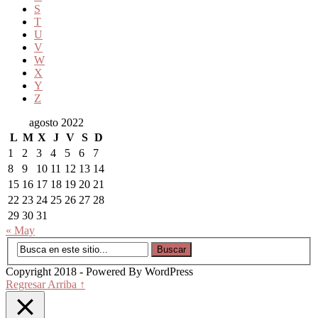
S
T
U
V
W
X
Y
Z
agosto 2022
L
M
X
J
V
S
D
1
2
3
4
5
6
7
8
9
10
11
12
13
14
15
16
17
18
19
20
21
22
23
24
25
26
27
28
29
30
31
« May
Copyright 2018 - Powered By WordPress
Regresar Arriba ↑