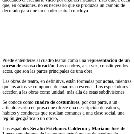
que, en ocasiones, no es necesario que se produzca un cambio de
decorado para que un cuadro teatral concluya.
Puede entenderse al cuadro teatral como una
representación de un
suceso de escasa duración
. Los cuadros, a su vez, constituyen los
actos, que son las partes principales de una obra.
Las obras de teatro, en definitiva, están formadas por
actos
, mientras
que los actos se componen de cuadros o escenas. Los espectadores
acceden a las obras como unidad, más allá de estas subdivisiones.
Se conoce como
cuadro de costumbres
, por otra parte, a un
artículo escrito en prosa que ofrece una descripción de valores,
hábitos y conductas que resultan comunes a una clase social, una
región geográfica o un oficio.
Los españoles
Serafín Estébanez Calderón
y
Mariano José de
Larra
son algunos de los autores más famosos de cuadros de