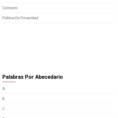
Contacto
Politica De Privacidad
Palabras Por Abecedario
A
B
C