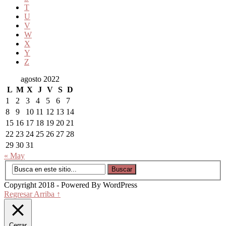
T
U
V
W
X
Y
Z
agosto 2022
L
M
X
J
V
S
D
1
2
3
4
5
6
7
8
9
10
11
12
13
14
15
16
17
18
19
20
21
22
23
24
25
26
27
28
29
30
31
« May
Copyright 2018 - Powered By WordPress
Regresar Arriba ↑
Cerrar