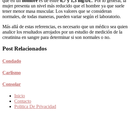
que en un
hombre
es de entre
0,7 y 1,3 mg/DL
. Por lo general, la
mujer presenta un nivel más reducido que el hombre ya que suele
tener menor masa muscular. Los valores que se consideran
normales, de todas maneras, pueden variar según el laboratorio.
Más allá de estas referencias, es necesario que un médico sea quien
analice los resultados arrojados por un estudio de medición de la
creatinina en sangre para determinar si son normales o no.
Post Relacionados
Condado
Carlismo
Consolar
Inicio
Contacto
Politica De Privacidad