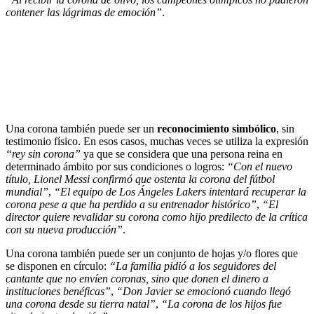
contener las lágrimas de emoción”
.
Una corona también puede ser un
reconocimiento simbólico
, sin
testimonio físico. En esos casos, muchas veces se utiliza la expresión
“rey sin corona”
ya que se considera que una persona reina en
determinado ámbito por sus condiciones o logros:
“Con el nuevo
título, Lionel Messi confirmó que ostenta la corona del fútbol
mundial”
,
“El equipo de Los Ángeles Lakers intentará recuperar la
corona pese a que ha perdido a su entrenador histórico”
,
“El
director quiere revalidar su corona como hijo predilecto de la crítica
con su nueva producción”
.
Una corona también puede ser un conjunto de hojas y/o flores que
se disponen en círculo:
“La familia pidió a los seguidores del
cantante que no envíen coronas, sino que donen el dinero a
instituciones benéficas”
,
“Don Javier se emocionó cuando llegó
una corona desde su tierra natal”
,
“La corona de los hijos fue