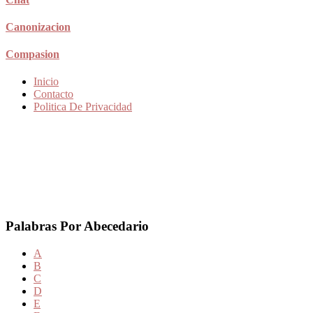
Canonizacion
Compasion
Inicio
Contacto
Politica De Privacidad
Palabras Por Abecedario
A
B
C
D
E