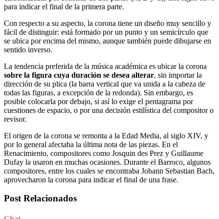
para indicar el final de la primera parte.
Con respecto a su aspecto, la corona tiene un diseño muy sencillo y
fácil de distinguir: está formado por un punto y un semicírculo que
se ubica por encima del mismo, aunque también puede dibujarse en
sentido inverso.
La tendencia preferida de la música académica es ubicar la corona
sobre la figura cuya duración se desea alterar
, sin importar la
dirección de su plica (la barra vertical que va unida a la cabeza de
todas las figuras, a excepción de la redonda). Sin embargo, es
posible colocarla por debajo, si así lo exige el pentagrama por
cuestiones de espacio, o por una decisión estilística del compositor o
revisor.
El origen de la corona se remonta a la Edad Media, al siglo XIV, y
por lo general afectaba la última nota de las piezas. En el
Renacimiento, compositores como Josquin des Prez y Guillaume
Dufay la usaron en muchas ocasiones. Durante el Barroco, algunos
compositores, entre los cuales se encontraba Johann Sebastian Bach,
aprovecharon la corona para indicar el final de una frase.
Post Relacionados
Chat