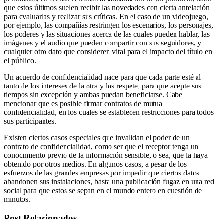
que estos últimos suelen recibir las novedades con cierta antelación
para evaluarlas y realizar sus críticas. En el caso de un videojuego,
por ejemplo, las compañías restringen los escenarios, los personajes,
los poderes y las situaciones acerca de las cuales pueden hablar, las
imágenes y el audio que pueden compartir con sus seguidores, y
cualquier otro dato que consideren vital para el impacto del título en
el público.
Un acuerdo de confidencialidad nace para que cada parte esté al
tanto de los intereses de la otra y los respete, para que acepte sus
tiempos sin excepción y ambas puedan beneficiarse. Cabe
mencionar que es posible firmar contratos de mutua
confidencialidad, en los cuales se establecen restricciones para todos
sus participantes.
Existen ciertos casos especiales que invalidan el poder de un
contrato de confidencialidad, como ser que el receptor tenga un
conocimiento previo de la información sensible, o sea, que la haya
obtenido por otros medios. En algunos casos, a pesar de los
esfuerzos de las grandes empresas por impedir que ciertos datos
abandonen sus instalaciones, basta una publicación fugaz en una red
social para que estos se sepan en el mundo entero en cuestión de
minutos.
Post Relacionados