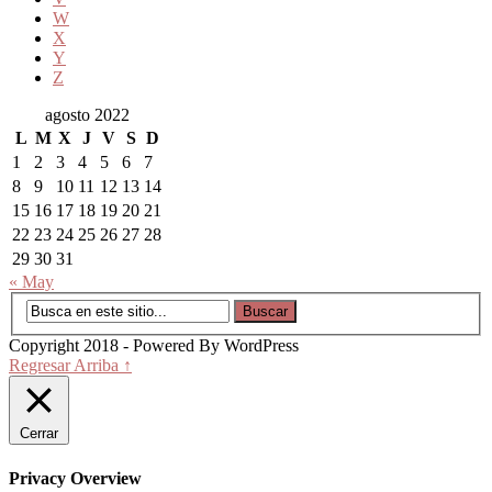
W
X
Y
Z
agosto 2022
L
M
X
J
V
S
D
1
2
3
4
5
6
7
8
9
10
11
12
13
14
15
16
17
18
19
20
21
22
23
24
25
26
27
28
29
30
31
« May
Copyright 2018 - Powered By WordPress
Regresar Arriba ↑
Cerrar
Privacy Overview