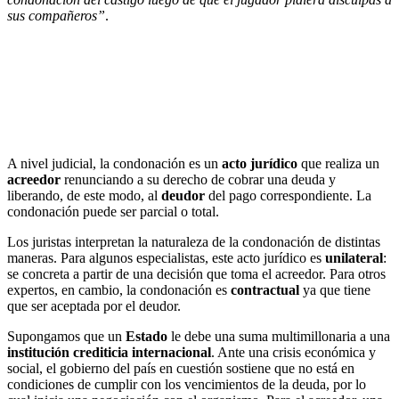
sus compañeros”
.
A nivel judicial, la condonación es un
acto jurídico
que realiza un
acreedor
renunciando a su derecho de cobrar una deuda y
liberando, de este modo, al
deudor
del pago correspondiente. La
condonación puede ser parcial o total.
Los juristas interpretan la naturaleza de la condonación de distintas
maneras. Para algunos especialistas, este acto jurídico es
unilateral
:
se concreta a partir de una decisión que toma el acreedor. Para otros
expertos, en cambio, la condonación es
contractual
ya que tiene
que ser aceptada por el deudor.
Supongamos que un
Estado
le debe una suma multimillonaria a una
institución crediticia internacional
. Ante una crisis económica y
social, el gobierno del país en cuestión sostiene que no está en
condiciones de cumplir con los vencimientos de la deuda, por lo