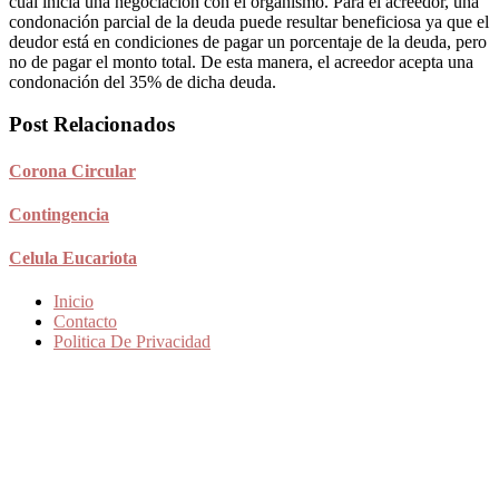
cual inicia una negociación con el organismo. Para el acreedor, una
condonación parcial de la deuda puede resultar beneficiosa ya que el
deudor está en condiciones de pagar un porcentaje de la deuda, pero
no de pagar el monto total. De esta manera, el acreedor acepta una
condonación del 35% de dicha deuda.
Post Relacionados
Corona Circular
Contingencia
Celula Eucariota
Inicio
Contacto
Politica De Privacidad