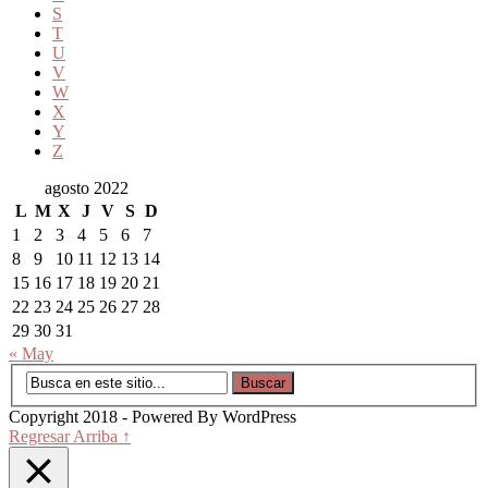
S
T
U
V
W
X
Y
Z
agosto 2022
L
M
X
J
V
S
D
1
2
3
4
5
6
7
8
9
10
11
12
13
14
15
16
17
18
19
20
21
22
23
24
25
26
27
28
29
30
31
« May
Copyright 2018 - Powered By WordPress
Regresar Arriba ↑