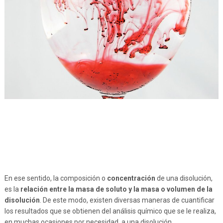
En ese sentido, la composición o
concentración
de una disolución,
es la
relación entre la masa de soluto y la masa o volumen de la
disolución
. De este modo, existen diversas maneras de cuantificar
los resultados que se obtienen del análisis químico que se le realiza,
en muchas ocasiones por necesidad, a una disolución.