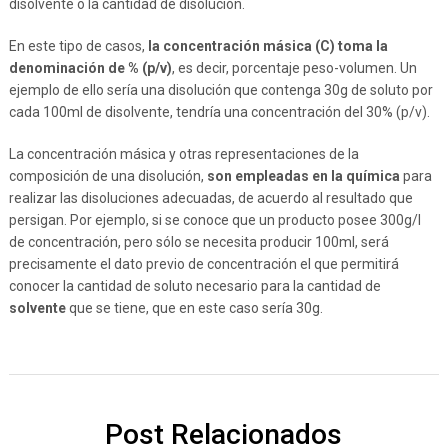
disolvente o la cantidad de disolución.
En este tipo de casos,
la concentración másica (C) toma la
denominación de % (p/v)
, es decir, porcentaje peso-volumen. Un
ejemplo de ello sería una disolución que contenga 30g de soluto por
cada 100ml de disolvente, tendría una concentración del 30% (p/v).
La concentración másica y otras representaciones de la
composición de una disolución,
son empleadas en la química
para
realizar las disoluciones adecuadas, de acuerdo al resultado que
persigan. Por ejemplo, si se conoce que un producto posee 300g/l
de concentración, pero sólo se necesita producir 100ml, será
precisamente el dato previo de concentración el que permitirá
conocer la cantidad de soluto necesario para la cantidad de
solvente
que se tiene, que en este caso sería 30g.
Post Relacionados