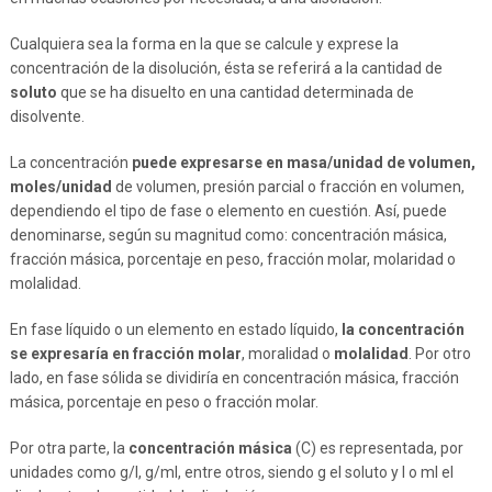
Cualquiera sea la forma en la que se calcule y exprese la
concentración de la disolución, ésta se referirá a la cantidad de
soluto
que se ha disuelto en una cantidad determinada de
disolvente.
La concentración
puede expresarse en masa/unidad de volumen,
moles/unidad
de volumen, presión parcial o fracción en volumen,
dependiendo el tipo de fase o elemento en cuestión. Así, puede
denominarse, según su magnitud como: concentración másica,
fracción másica, porcentaje en peso, fracción molar, molaridad o
molalidad.
En fase líquido o un elemento en estado líquido,
la concentración
se expresaría en fracción molar
, moralidad o
molalidad
. Por otro
lado, en fase sólida se dividiría en concentración másica, fracción
másica, porcentaje en peso o fracción molar.
Por otra parte, la
concentración másica
(C) es representada, por
unidades como g/l, g/ml, entre otros, siendo g el soluto y l o ml el