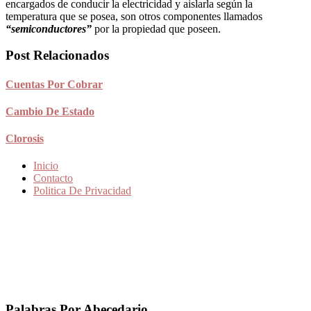
encargados de conducir la electricidad y aislarla según la
temperatura que se posea, son otros componentes llamados
“semiconductores”
por la propiedad que poseen.
Post Relacionados
Cuentas Por Cobrar
Cambio De Estado
Clorosis
Inicio
Contacto
Politica De Privacidad
Palabras Por Abecedario