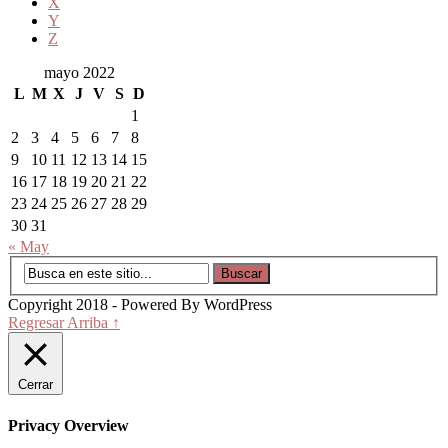
X
Y
Z
mayo 2022
L
M
X
J
V
S
D
1
2
3
4
5
6
7
8
9
10
11
12
13
14
15
16
17
18
19
20
21
22
23
24
25
26
27
28
29
30
31
« May
Copyright 2018 - Powered By WordPress
Regresar Arriba ↑
Cerrar
Privacy Overview