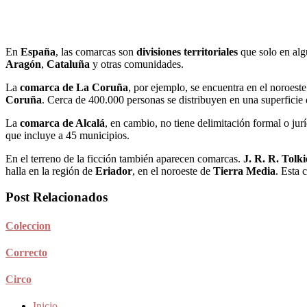
En
España
, las comarcas son
divisiones territoriales
que solo en alg
Aragón
,
Cataluña
y otras comunidades.
La
comarca de La Coruña
, por ejemplo, se encuentra en el noroest
Coruña
. Cerca de 400.000 personas se distribuyen en una superficie
La
comarca de Alcalá
, en cambio, no tiene delimitación formal o jurí
que incluye a 45 municipios.
En el terreno de la ficción también aparecen comarcas.
J. R. R. Tolk
halla en la región de
Eriador
, en el noroeste de
Tierra Media
. Esta 
Post Relacionados
Coleccion
Correcto
Circo
Inicio