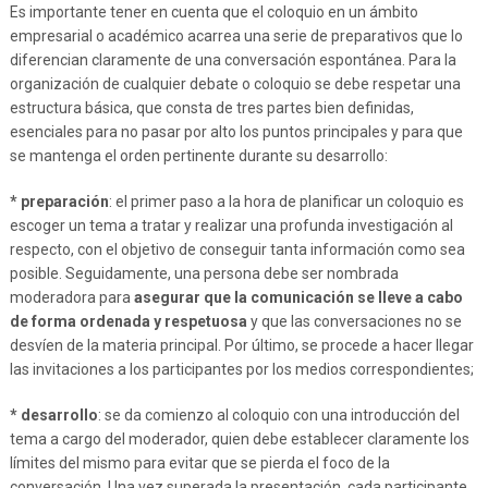
Es importante tener en cuenta que el coloquio en un ámbito
empresarial o académico acarrea una serie de preparativos que lo
diferencian claramente de una conversación espontánea. Para la
organización de cualquier debate o coloquio se debe respetar una
estructura básica, que consta de tres partes bien definidas,
esenciales para no pasar por alto los puntos principales y para que
se mantenga el orden pertinente durante su desarrollo:
* preparación
: el primer paso a la hora de planificar un coloquio es
escoger un tema a tratar y realizar una profunda investigación al
respecto, con el objetivo de conseguir tanta información como sea
posible. Seguidamente, una persona debe ser nombrada
moderadora para
asegurar que la comunicación se lleve a cabo
de forma ordenada y respetuosa
y que las conversaciones no se
desvíen de la materia principal. Por último, se procede a hacer llegar
las invitaciones a los participantes por los medios correspondientes;
* desarrollo
: se da comienzo al coloquio con una introducción del
tema a cargo del moderador, quien debe establecer claramente los
límites del mismo para evitar que se pierda el foco de la
conversación. Una vez superada la presentación, cada participante