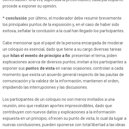
procede a exponer su opinión;
* conclusión
: por último, el moderador debe resumir brevemente
los principales puntos de la exposición y, en el caso de haber sido
exitosa, señalar la conclusión a la cual han llegado los participantes.
Cabe mencionar que el papel de la persona encargada de moderar
un coloquio es esencial, dado que tiene a su cargo diversas tareas
que
hilan el evento de principio a fin
: presentan el tema; piden
explicaciones acerca de diversos puntos; invitan a los participantes a
exponer sus
puntos de vista
en varias ocasiones; controlan a cada
momento que exista un acuerdo general respecto de las pautas de
comunicación y la validez de la información; mantienen el orden,
impidiendo las interrupciones y las discusiones.
Los participantes de un coloquio no son meros invitados a una
reunión, sino que realizan aportes imprescindibles, dado que:
contribuyen con nuevos datos y explicaciones a la información
expuesta en un principio; ofrecen su punto de vista, lo cual da lugar a
nuevas conclusiones; pueden oponerse con total libertad a las ideas