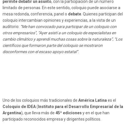
permite debatir un asunto
, con la participación de un número
limitado de personas. En este sentido, coloquio puede asociarse a
mesa redonda, conferencia, panel o
debate
. Quienes participan del
coloquio intercambian opiniones y experiencias, a la vista de un
auditorio:
“Me han convocado para participar de un coloquio con
otros empresarios”
,
“Ayer asistí a un coloquio de especialistas en
cambio climático y aprendí muchas cosas sobre la naturaleza”
,
“Los
científicos que formaron parte del coloquio se mostraron
disconformes con el escaso apoyo estatal”
.
Uno de los coloquios más tradicionales de
América Latina
es el
Coloquio de IDEA
(
Instituto para el Desarrollo Empresarial de la
Argentina
), que lleva más de
45º ediciones
y en el que han
participado reconocidos empresa y dirigentes políticos.