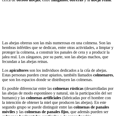
Las abejas obreras son las más numerosas en una colmena. Son las
hembras infértiles que se dedican, entre otras actividades, a limpiar y
proteger la colmena, a construir los panales de cera y a producir la
jalea real. Los zánganos, por su parte, son las abejas machos, que
fecundan a las abejas reinas.
Los
apicultores
son los individuos dedicados a la cría de abejas.
Estas personas pueden crear apiarios, también llamados
colmenares
,
que son los espacios donde se distribuyen las colmenas.
Es posible diferenciar entre las
colmenas rústicas
(desarrolladas por
las abejas de modo espontáneo y natural, sin la participación del ser
humano) y las
colmenas artificiales
(fabricadas por el hombre con
la intención de obtener la miel que producen las abejas). En este
segundo grupo se puede distinguir entre las
colmenas de panales
móviles
y las
colmenas de panales fijos
, que además pueden ser