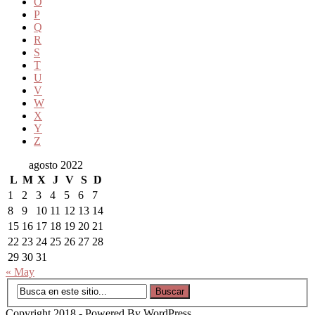
O
P
Q
R
S
T
U
V
W
X
Y
Z
agosto 2022
L
M
X
J
V
S
D
1
2
3
4
5
6
7
8
9
10
11
12
13
14
15
16
17
18
19
20
21
22
23
24
25
26
27
28
29
30
31
« May
Copyright 2018 - Powered By WordPress