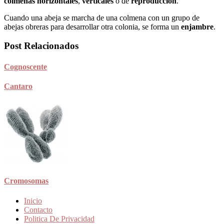
colmenas horizontales
,
verticales
o de
reproducción
.
Cuando una abeja se marcha de una colmena con un grupo de
abejas obreras para desarrollar otra colonia, se forma un
enjambre
.
Post Relacionados
Cognoscente
Cantaro
Cromosomas
Inicio
Contacto
Politica De Privacidad